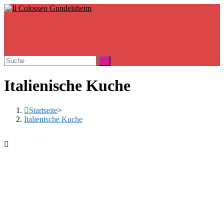
Zum
Inhalt
springen
Italienische Kuche
Startseite
>
Italienische Kuche